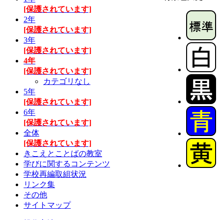
[保護されています]
2年
[保護されています]
3年
[保護されています]
4年
[保護されています]
カテゴリなし
5年
[保護されています]
6年
[保護されています]
全体
[保護されています]
きこえとことばの教室
学びに関するコンテンツ
学校再編取組状況
リンク集
その他
サイトマップ