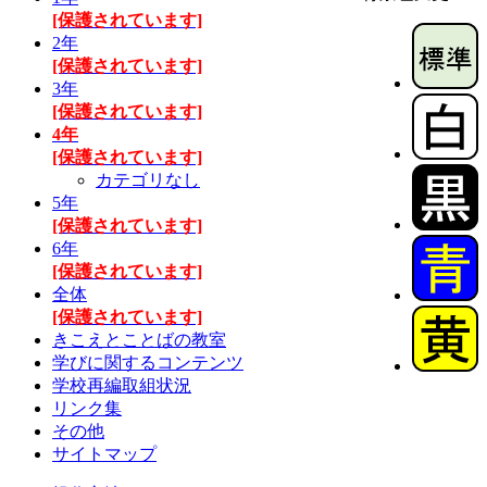
[保護されています]
2年
[保護されています]
3年
[保護されています]
4年
[保護されています]
カテゴリなし
5年
[保護されています]
6年
[保護されています]
全体
[保護されています]
きこえとことばの教室
学びに関するコンテンツ
学校再編取組状況
リンク集
その他
サイトマップ