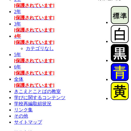
[保護されています]
2年
[保護されています]
3年
[保護されています]
4年
[保護されています]
カテゴリなし
5年
[保護されています]
6年
[保護されています]
全体
[保護されています]
きこえとことばの教室
学びに関するコンテンツ
学校再編取組状況
リンク集
その他
サイトマップ