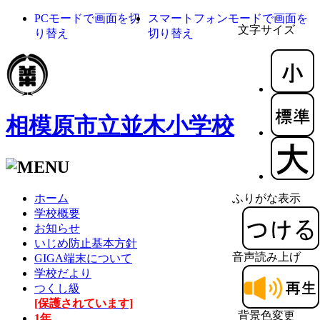
PCモードで画面を切
スマートフォンモードで画面を
文字サイズ
り替え
切り替え
相模原市立並木小学校
ホーム
ふりがな表示
学校概要
お知らせ
いじめ防止基本方針
音声読み上げ
GIGA端末について
学校だより
つくし級
[保護されています]
背景色変更
1年