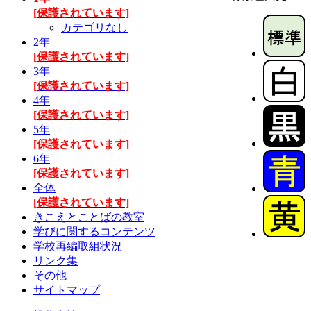
[保護されています]
カテゴリなし
2年
[保護されています]
3年
[保護されています]
4年
[保護されています]
5年
[保護されています]
6年
[保護されています]
全体
[保護されています]
きこえとことばの教室
学びに関するコンテンツ
学校再編取組状況
リンク集
その他
サイトマップ