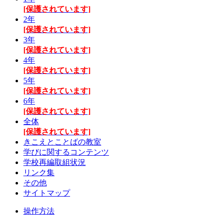
[保護されています]
2年
[保護されています]
3年
[保護されています]
4年
[保護されています]
5年
[保護されています]
6年
[保護されています]
全体
[保護されています]
きこえとことばの教室
学びに関するコンテンツ
学校再編取組状況
リンク集
その他
サイトマップ
操作方法