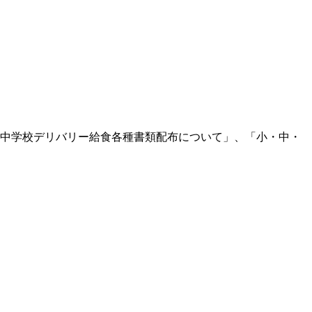
中学校デリバリー給食各種書類配布について」、「小・中・