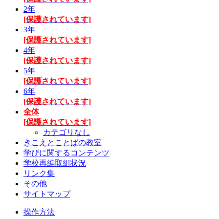
2年
[保護されています]
3年
[保護されています]
4年
[保護されています]
5年
[保護されています]
6年
[保護されています]
全体
[保護されています]
カテゴリなし
きこえとことばの教室
学びに関するコンテンツ
学校再編取組状況
リンク集
その他
サイトマップ
操作方法