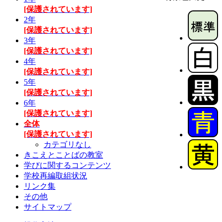
[保護されています]
2年
[保護されています]
3年
[保護されています]
4年
[保護されています]
5年
[保護されています]
6年
[保護されています]
全体
[保護されています]
カテゴリなし
きこえとことばの教室
学びに関するコンテンツ
学校再編取組状況
リンク集
その他
サイトマップ