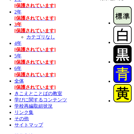
[保護されています]
2年
[保護されています]
3年
[保護されています]
カテゴリなし
4年
[保護されています]
5年
[保護されています]
6年
[保護されています]
全体
[保護されています]
きこえとことばの教室
学びに関するコンテンツ
学校再編取組状況
リンク集
その他
サイトマップ