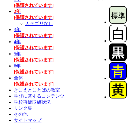
[保護されています]
2年
[保護されています]
カテゴリなし
3年
[保護されています]
4年
[保護されています]
5年
[保護されています]
6年
[保護されています]
全体
[保護されています]
きこえとことばの教室
学びに関するコンテンツ
学校再編取組状況
リンク集
その他
サイトマップ