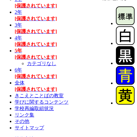
[保護されています]
2年
[保護されています]
3年
[保護されています]
4年
[保護されています]
5年
[保護されています]
カテゴリなし
6年
[保護されています]
全体
[保護されています]
きこえとことばの教室
学びに関するコンテンツ
学校再編取組状況
リンク集
その他
サイトマップ