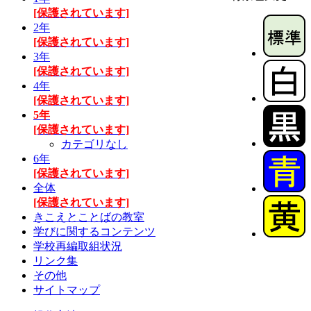
[保護されています]
2年
[保護されています]
3年
[保護されています]
4年
[保護されています]
5年
[保護されています]
カテゴリなし
6年
[保護されています]
全体
[保護されています]
きこえとことばの教室
学びに関するコンテンツ
学校再編取組状況
リンク集
その他
サイトマップ