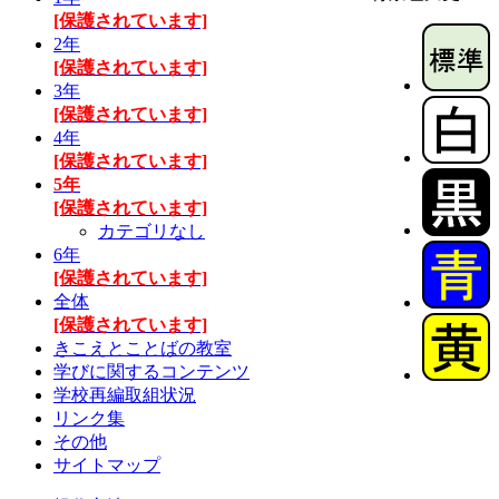
[保護されています]
2年
[保護されています]
3年
[保護されています]
4年
[保護されています]
5年
[保護されています]
カテゴリなし
6年
[保護されています]
全体
[保護されています]
きこえとことばの教室
学びに関するコンテンツ
学校再編取組状況
リンク集
その他
サイトマップ